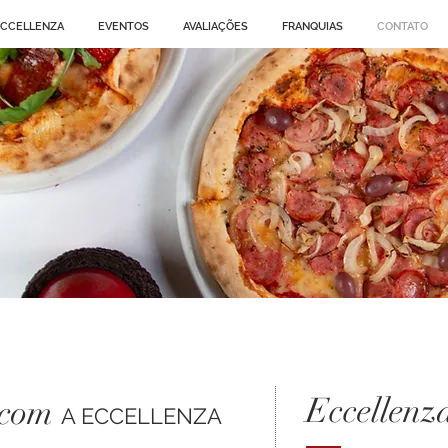
ECCELLENZA
EVENTOS
AVALIAÇÕES
FRANQUIAS
CONTATO
Eccellenz
 com
A ECCELLENZA