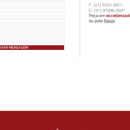
F: (21) 3252-2651
C: (21) 97998-0581
Peça em
eccellenzad
ou pelo
Rappi
VIAR MENSAGEM