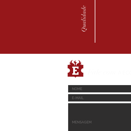
Qualidade
Fale com
A EC