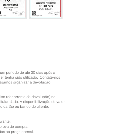
um período de até 30 dias após a
 tenha sido utilizado. Contate-nos
ssamos organizar a devolução.
lso (decorrente da devolução) no
tularidade. A disponibilização do valor
o cartão ou banco do cliente.
urante.
 prova de compra.
os ao preço normal.