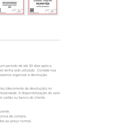
um período de até 30 dias após a
 tenha sido utilizado. Contate-nos
ssamos organizar a devolução.
lso (decorrente da devolução) no
tularidade. A disponibilização do valor
o cartão ou banco do cliente.
urante.
 prova de compra.
os ao preço normal.