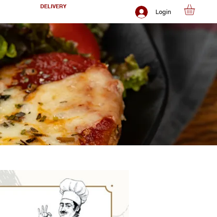
DELIVERY
Login